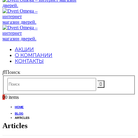
АКЦИИ
О КОМПАНИИ
КОНТАКТЫ
Поиск
0
0 items
HOME
BLOG
ARTICLES
Articles