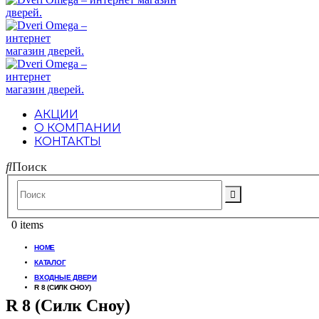
АКЦИИ
О КОМПАНИИ
КОНТАКТЫ
Поиск
0 items
HOME
КАТАЛОГ
ВХОДНЫЕ ДВЕРИ
R 8 (СИЛК СНОУ)
R 8 (Силк Сноу)