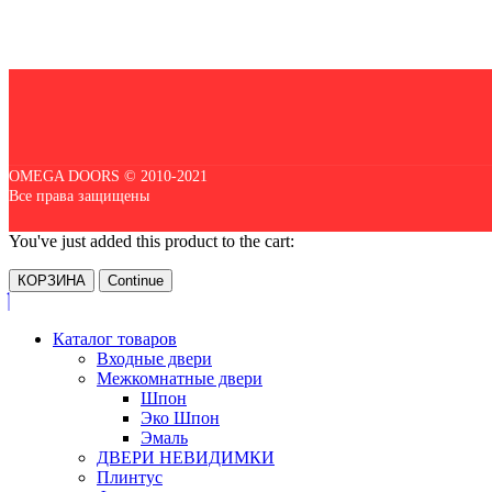
OMEGA DOORS © 2010-2021
Все права защищены
You've just added this product to the cart:
КОРЗИНА
Continue
Каталог товаров
Входные двери
Межкомнатные двери
Шпон
Эко Шпон
Эмаль
ДВЕРИ НЕВИДИМКИ
Плинтус