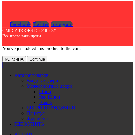
Facebook
Twitter
Instagram
OMEGA DOORS © 2010-2021
Все права защищены
You've just added this product to the cart:
КОРЗИНА
Continue
Каталог товаров
Входные двери
Межкомнатные двери
Шпон
Эко Шпон
Эмаль
ДВЕРИ НЕВИДИМКИ
Плинтус
Фурнитура
ГДЕ КУПИТЬ
АКЦИИ