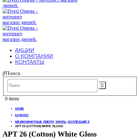
АКЦИИ
О КОМПАНИИ
КОНТАКТЫ
Поиск
0 items
HOME
КАТАЛОГ
МЕЖКОМНАТНЫЕ ДВЕРИ
,
ЭМАЛЬ
,
КОЛЛЕКЦИЯ S
АРТ 26 (COTTON) WHITE GLOSS
АРТ 26 (Cotton) White Gloss