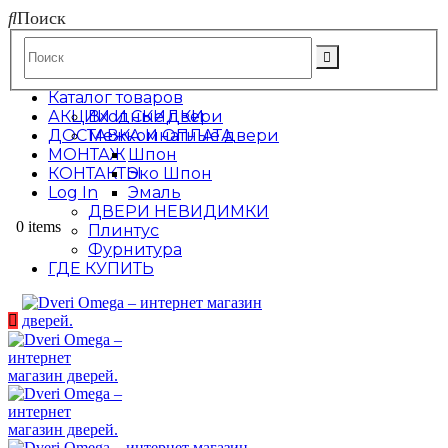
Поиск
Каталог товаров
АКЦИИ И СКИДКИ
Входные двери
ДОСТАВКА И ОПЛАТА
Межкомнатные двери
МОНТАЖ
Шпон
КОНТАКТЫ
Эко Шпон
Log In
Эмаль
ДВЕРИ НЕВИДИМКИ
0 items
Плинтус
Фурнитура
ГДЕ КУПИТЬ