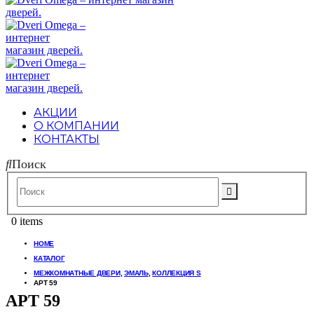
АКЦИИ
О КОМПАНИИ
КОНТАКТЫ
Поиск
0 items
HOME
КАТАЛОГ
МЕЖКОМНАТНЫЕ ДВЕРИ
,
ЭМАЛЬ
,
КОЛЛЕКЦИЯ S
АРТ 59
АРТ 59