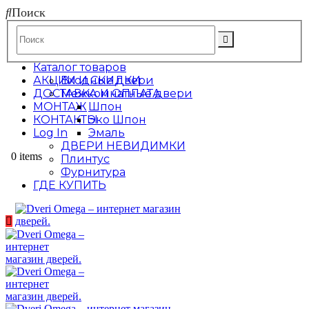
Поиск
Каталог товаров
АКЦИИ И СКИДКИ
Входные двери
ДОСТАВКА И ОПЛАТА
Межкомнатные двери
МОНТАЖ
Шпон
КОНТАКТЫ
Эко Шпон
Log In
Эмаль
ДВЕРИ НЕВИДИМКИ
0 items
Плинтус
Фурнитура
ГДЕ КУПИТЬ