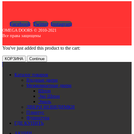
Facebook
Twitter
Instagram
OMEGA DOORS © 2010-2021
Все права защищены
You've just added this product to the cart:
КОРЗИНА
Continue
Каталог товаров
Входные двери
Межкомнатные двери
Шпон
Эко Шпон
Эмаль
ДВЕРИ НЕВИДИМКИ
Плинтус
Фурнитура
ГДЕ КУПИТЬ
АКЦИИ