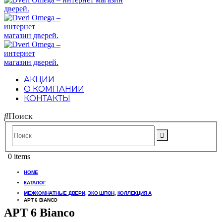
АКЦИИ
О КОМПАНИИ
КОНТАКТЫ
Поиск
0 items
HOME
КАТАЛОГ
МЕЖКОМНАТНЫЕ ДВЕРИ
,
ЭКО ШПОН
,
КОЛЛЕКЦИЯ A
АРТ 6 BIANCO
АРТ 6 Bianco