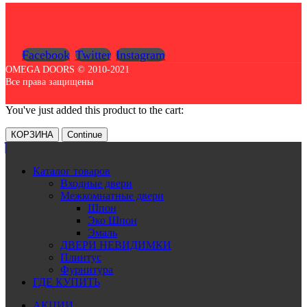
Facebook
Twitter
Instagram
OMEGA DOORS © 2010-2021
Все права защищены
You've just added this product to the cart:
КОРЗИНА
Continue
Каталог товаров
Входные двери
Межкомнатные двери
Шпон
Эко Шпон
Эмаль
ДВЕРИ НЕВИДИМКИ
Плинтус
Фурнитура
ГДЕ КУПИТЬ
АКЦИИ