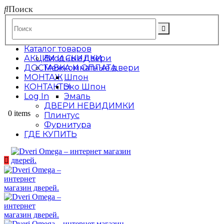
Поиск
Каталог товаров
АКЦИИ И СКИДКИ
Входные двери
ДОСТАВКА И ОПЛАТА
Межкомнатные двери
МОНТАЖ
Шпон
КОНТАКТЫ
Эко Шпон
Log In
Эмаль
ДВЕРИ НЕВИДИМКИ
0 items
Плинтус
Фурнитура
ГДЕ КУПИТЬ