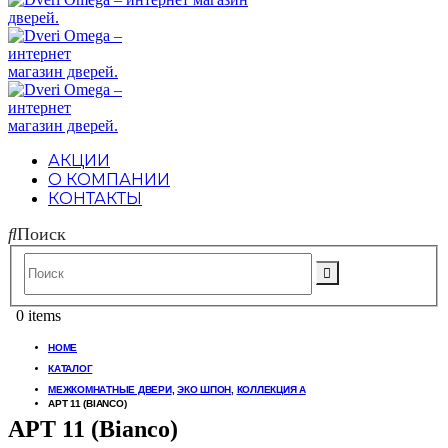
АКЦИИ
О КОМПАНИИ
КОНТАКТЫ
Поиск
0 items
HOME
КАТАЛОГ
МЕЖКОМНАТНЫЕ ДВЕРИ
,
ЭКО ШПОН
,
КОЛЛЕКЦИЯ A
АРТ 11 (BIANCO)
АРТ 11 (Bianco)