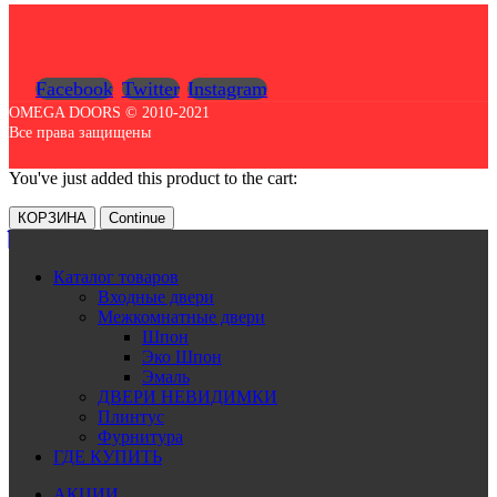
Facebook
Twitter
Instagram
OMEGA DOORS © 2010-2021
Все права защищены
You've just added this product to the cart:
КОРЗИНА
Continue
Каталог товаров
Входные двери
Межкомнатные двери
Шпон
Эко Шпон
Эмаль
ДВЕРИ НЕВИДИМКИ
Плинтус
Фурнитура
ГДЕ КУПИТЬ
АКЦИИ