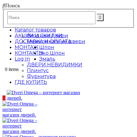
Поиск
Каталог товаров
АКЦИИ И СКИДКИ
Входные двери
ДОСТАВКА И ОПЛАТА
Межкомнатные двери
МОНТАЖ
Шпон
КОНТАКТЫ
Эко Шпон
Log In
Эмаль
ДВЕРИ НЕВИДИМКИ
0 items
Плинтус
Фурнитура
ГДЕ КУПИТЬ