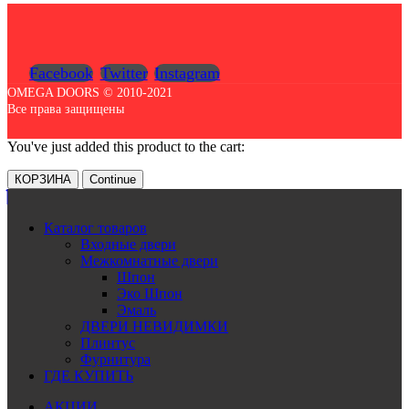
Facebook
Twitter
Instagram
OMEGA DOORS © 2010-2021
Все права защищены
You've just added this product to the cart:
КОРЗИНА
Continue
Каталог товаров
Входные двери
Межкомнатные двери
Шпон
Эко Шпон
Эмаль
ДВЕРИ НЕВИДИМКИ
Плинтус
Фурнитура
ГДЕ КУПИТЬ
АКЦИИ