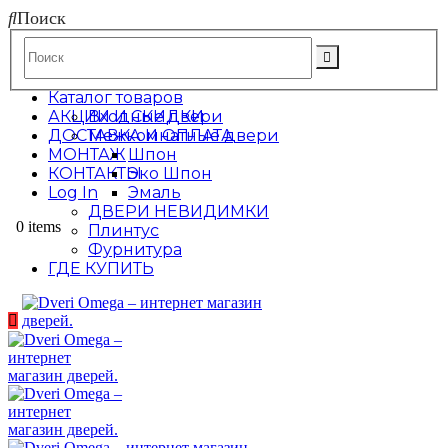
Поиск
Каталог товаров
АКЦИИ И СКИДКИ
Входные двери
ДОСТАВКА И ОПЛАТА
Межкомнатные двери
МОНТАЖ
Шпон
КОНТАКТЫ
Эко Шпон
Log In
Эмаль
ДВЕРИ НЕВИДИМКИ
0 items
Плинтус
Фурнитура
ГДЕ КУПИТЬ