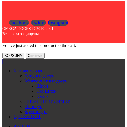
Facebook
Twitter
Instagram
OMEGA DOORS © 2010-2021
Все права защищены
You've just added this product to the cart:
КОРЗИНА
Continue
Каталог товаров
Входные двери
Межкомнатные двери
Шпон
Эко Шпон
Эмаль
ДВЕРИ НЕВИДИМКИ
Плинтус
Фурнитура
ГДЕ КУПИТЬ
АКЦИИ