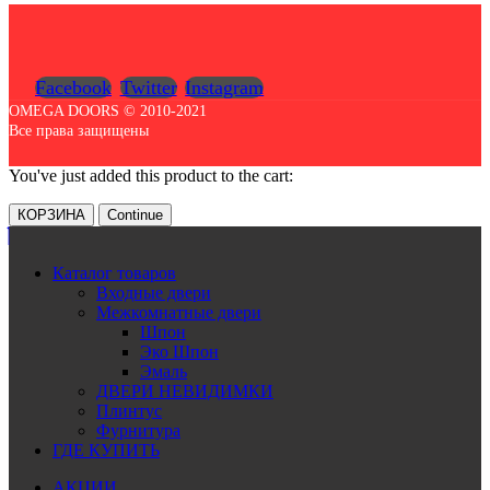
Facebook
Twitter
Instagram
OMEGA DOORS © 2010-2021
Все права защищены
You've just added this product to the cart:
КОРЗИНА
Continue
Каталог товаров
Входные двери
Межкомнатные двери
Шпон
Эко Шпон
Эмаль
ДВЕРИ НЕВИДИМКИ
Плинтус
Фурнитура
ГДЕ КУПИТЬ
АКЦИИ