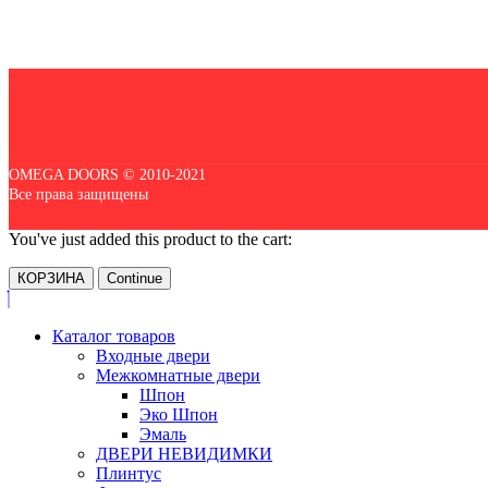
OMEGA DOORS © 2010-2021
Все права защищены
You've just added this product to the cart:
КОРЗИНА
Continue
Каталог товаров
Входные двери
Межкомнатные двери
Шпон
Эко Шпон
Эмаль
ДВЕРИ НЕВИДИМКИ
Плинтус