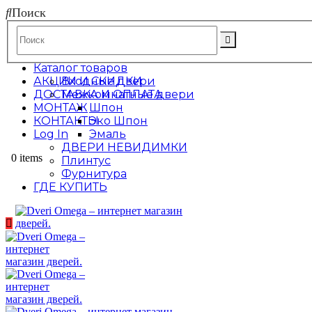
Поиск
Каталог товаров
АКЦИИ И СКИДКИ
Входные двери
ДОСТАВКА И ОПЛАТА
Межкомнатные двери
МОНТАЖ
Шпон
КОНТАКТЫ
Эко Шпон
Log In
Эмаль
ДВЕРИ НЕВИДИМКИ
0 items
Плинтус
Фурнитура
ГДЕ КУПИТЬ