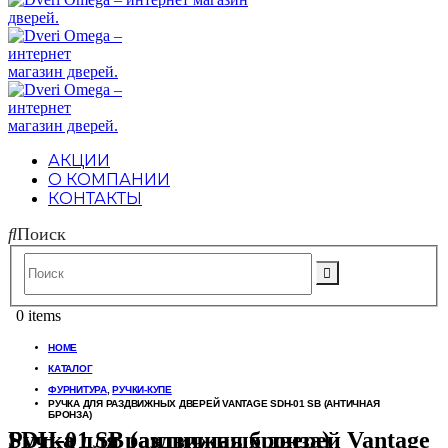
АКЦИИ
О КОМПАНИИ
КОНТАКТЫ
Поиск
0 items
HOME
КАТАЛОГ
ФУРНИТУРА
,
РУЧКИ-КУПЕ
РУЧКА ДЛЯ РАЗДВИЖНЫХ ДВЕРЕЙ VANTAGE SDH-01 SB (АНТИЧНАЯ
БРОНЗА)
Ручка для раздвижных дверей Vantage SDH-01 SB (античная бронза)