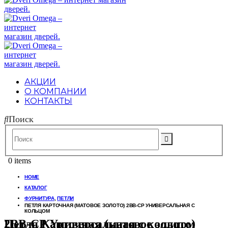
АКЦИИ
О КОМПАНИИ
КОНТАКТЫ
Поиск
0 items
HOME
КАТАЛОГ
ФУРНИТУРА
,
ПЕТЛИ
ПЕТЛЯ КАРТОЧНАЯ (МАТОВОЕ ЗОЛОТО) 2BB-CP УНИВЕРСАЛЬНАЯ С
КОЛЬЦОМ
Петля Карточная (матовое золото) 2BB-CP Универсальная с кольцом