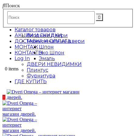
Поиск
Каталог товаров
АКЦИИ И СКИДКИ
Входные двери
ДОСТАВКА И ОПЛАТА
Межкомнатные двери
МОНТАЖ
Шпон
КОНТАКТЫ
Эко Шпон
Log In
Эмаль
ДВЕРИ НЕВИДИМКИ
0 items
Плинтус
Фурнитура
ГДЕ КУПИТЬ