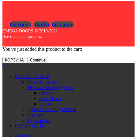
Facebook
Twitter
Instagram
OMEGA DOORS © 2010-2021
Все права защищены
You've just added this product to the cart:
КОРЗИНА
Continue
Каталог товаров
Входные двери
Межкомнатные двери
Шпон
Эко Шпон
Эмаль
ДВЕРИ НЕВИДИМКИ
Плинтус
Фурнитура
ГДЕ КУПИТЬ
АКЦИИ