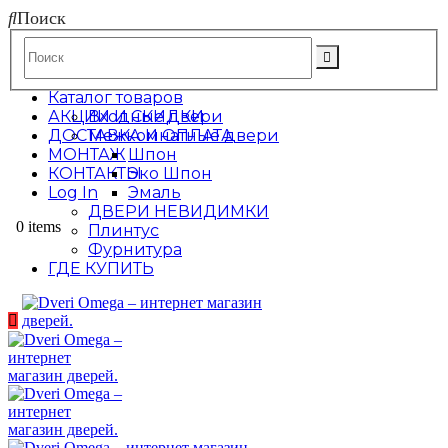
Поиск
Каталог товаров
АКЦИИ И СКИДКИ
Входные двери
ДОСТАВКА И ОПЛАТА
Межкомнатные двери
МОНТАЖ
Шпон
КОНТАКТЫ
Эко Шпон
Log In
Эмаль
ДВЕРИ НЕВИДИМКИ
0 items
Плинтус
Фурнитура
ГДЕ КУПИТЬ