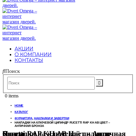
АКЦИИ
О КОМПАНИИ
КОНТАКТЫ
Поиск
0 items
HOME
КАТАЛОГ
ФУРНИТУРА
,
НАКЛАДКИ И ЗАВЕРТКИ
НАКЛАДКИ НА КЛЮЧЕВОЙ ЦИЛИНДР RUCETTI RAP KH AB ЦВЕТ –
АНТИЧНАЯ БРОНЗА
Накладки на ключевой цилиндр Rucetti RAP KH AB Цвет – Античная бронза