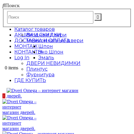
Поиск
Каталог товаров
АКЦИИ И СКИДКИ
Входные двери
ДОСТАВКА И ОПЛАТА
Межкомнатные двери
МОНТАЖ
Шпон
КОНТАКТЫ
Эко Шпон
Log In
Эмаль
ДВЕРИ НЕВИДИМКИ
0 items
Плинтус
Фурнитура
ГДЕ КУПИТЬ