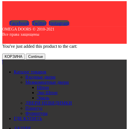
Facebook
Twitter
Instagram
OMEGA DOORS © 2010-2021
Все права защищены
You've just added this product to the cart:
КОРЗИНА
Continue
Каталог товаров
Входные двери
Межкомнатные двери
Шпон
Эко Шпон
Эмаль
ДВЕРИ НЕВИДИМКИ
Плинтус
Фурнитура
ГДЕ КУПИТЬ
АКЦИИ