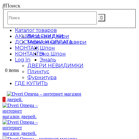
Поиск
Каталог товаров
АКЦИИ И СКИДКИ
Входные двери
ДОСТАВКА И ОПЛАТА
Межкомнатные двери
МОНТАЖ
Шпон
КОНТАКТЫ
Эко Шпон
Log In
Эмаль
ДВЕРИ НЕВИДИМКИ
0 items
Плинтус
Фурнитура
ГДЕ КУПИТЬ