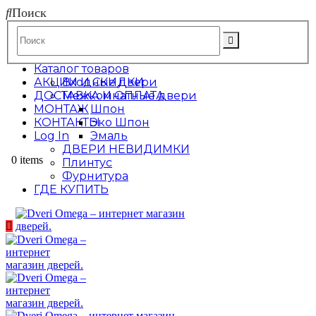
Поиск
Каталог товаров
АКЦИИ И СКИДКИ
Входные двери
ДОСТАВКА И ОПЛАТА
Межкомнатные двери
МОНТАЖ
Шпон
КОНТАКТЫ
Эко Шпон
Log In
Эмаль
ДВЕРИ НЕВИДИМКИ
0 items
Плинтус
Фурнитура
ГДЕ КУПИТЬ