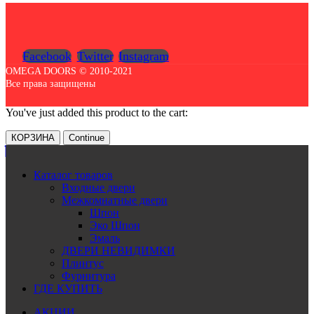
Facebook
Twitter
Instagram
OMEGA DOORS © 2010-2021
Все права защищены
You've just added this product to the cart:
КОРЗИНА
Continue
Каталог товаров
Входные двери
Межкомнатные двери
Шпон
Эко Шпон
Эмаль
ДВЕРИ НЕВИДИМКИ
Плинтус
Фурнитура
ГДЕ КУПИТЬ
АКЦИИ