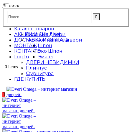
Поиск
Каталог товаров
АКЦИИ И СКИДКИ
Входные двери
ДОСТАВКА И ОПЛАТА
Межкомнатные двери
МОНТАЖ
Шпон
КОНТАКТЫ
Эко Шпон
Log In
Эмаль
ДВЕРИ НЕВИДИМКИ
0 items
Плинтус
Фурнитура
ГДЕ КУПИТЬ