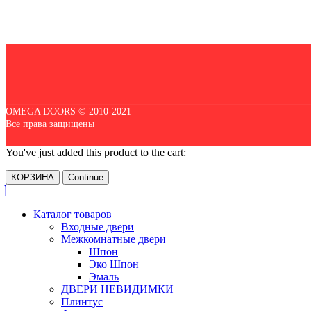
OMEGA DOORS © 2010-2021
Все права защищены
You've just added this product to the cart:
КОРЗИНА
Continue
Каталог товаров
Входные двери
Межкомнатные двери
Шпон
Эко Шпон
Эмаль
ДВЕРИ НЕВИДИМКИ
Плинтус