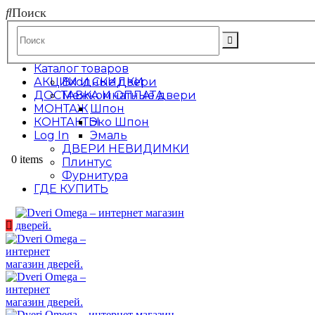
Поиск
Каталог товаров
АКЦИИ И СКИДКИ
Входные двери
ДОСТАВКА И ОПЛАТА
Межкомнатные двери
МОНТАЖ
Шпон
КОНТАКТЫ
Эко Шпон
Log In
Эмаль
ДВЕРИ НЕВИДИМКИ
0 items
Плинтус
Фурнитура
ГДЕ КУПИТЬ