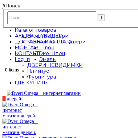
Поиск
Каталог товаров
АКЦИИ И СКИДКИ
Входные двери
ДОСТАВКА И ОПЛАТА
Межкомнатные двери
МОНТАЖ
Шпон
КОНТАКТЫ
Эко Шпон
Log In
Эмаль
ДВЕРИ НЕВИДИМКИ
0 items
Плинтус
Фурнитура
ГДЕ КУПИТЬ