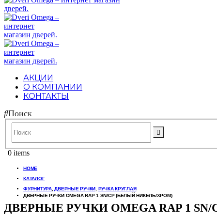
АКЦИИ
О КОМПАНИИ
КОНТАКТЫ
Поиск
0 items
HOME
КАТАЛОГ
ФУРНИТУРА
,
ДВЕРНЫЕ РУЧКИ
,
РУЧКА КРУГЛАЯ
ДВЕРНЫЕ РУЧКИ OMEGA RAP 1 SN/CP (БЕЛЫЙ НИКЕЛЬ/ХРОМ)
ДВЕРНЫЕ РУЧКИ OMEGA RAP 1 SN/