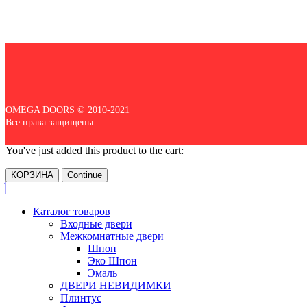
OMEGA DOORS © 2010-2021
Все права защищены
You've just added this product to the cart:
КОРЗИНА
Continue
Каталог товаров
Входные двери
Межкомнатные двери
Шпон
Эко Шпон
Эмаль
ДВЕРИ НЕВИДИМКИ
Плинтус