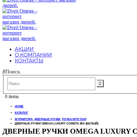
АКЦИИ
О КОМПАНИИ
КОНТАКТЫ
Поиск
0 items
HOME
КАТАЛОГ
ФУРНИТУРА
,
ДВЕРНЫЕ РУЧКИ
,
РУЧКА КРУГЛАЯ
ДВЕРНЫЕ РУЧКИ OMEGA LUXURY COMETA BIA (БЕЛЫЙ)
ДВЕРНЫЕ РУЧКИ OMEGA LUXURY C