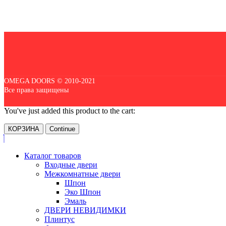
OMEGA DOORS © 2010-2021
Все права защищены
You've just added this product to the cart:
КОРЗИНА
Continue
Каталог товаров
Входные двери
Межкомнатные двери
Шпон
Эко Шпон
Эмаль
ДВЕРИ НЕВИДИМКИ
Плинтус