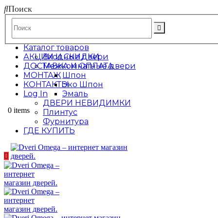
Поиск
Каталог товаров
АКЦИИ И СКИДКИ
Входные двери
ДОСТАВКА И ОПЛАТА
Межкомнатные двери
МОНТАЖ
Шпон
КОНТАКТЫ
Эко Шпон
Log In
Эмаль
ДВЕРИ НЕВИДИМКИ
0 items
Плинтус
Фурнитура
ГДЕ КУПИТЬ