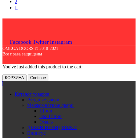
2
Facebook
Twitter
Instagram
OMEGA DOORS © 2010-2021
Все права защищены
You've just added this product to the cart:
КОРЗИНА
Continue
Каталог товаров
Входные двери
Межкомнатные двери
Шпон
Эко Шпон
Эмаль
ДВЕРИ НЕВИДИМКИ
Плинтус