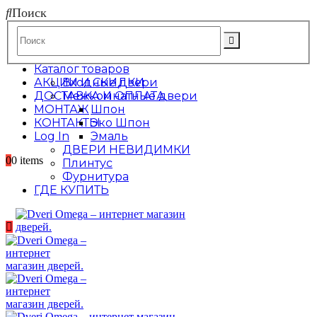
Поиск
Каталог товаров
АКЦИИ И СКИДКИ
Входные двери
ДОСТАВКА И ОПЛАТА
Межкомнатные двери
МОНТАЖ
Шпон
КОНТАКТЫ
Эко Шпон
Log In
Эмаль
ДВЕРИ НЕВИДИМКИ
0
0 items
Плинтус
Фурнитура
ГДЕ КУПИТЬ