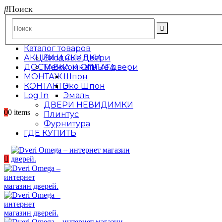
Поиск
Каталог товаров
АКЦИИ И СКИДКИ
Входные двери
ДОСТАВКА И ОПЛАТА
Межкомнатные двери
МОНТАЖ
Шпон
КОНТАКТЫ
Эко Шпон
Log In
Эмаль
ДВЕРИ НЕВИДИМКИ
0
0 items
Плинтус
Фурнитура
ГДЕ КУПИТЬ