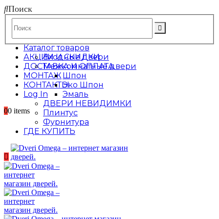
Поиск
Каталог товаров
АКЦИИ И СКИДКИ
Входные двери
ДОСТАВКА И ОПЛАТА
Межкомнатные двери
МОНТАЖ
Шпон
КОНТАКТЫ
Эко Шпон
Log In
Эмаль
ДВЕРИ НЕВИДИМКИ
0
0 items
Плинтус
Фурнитура
ГДЕ КУПИТЬ