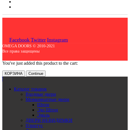
Facebook
Twitter
Instagram
OMEGA DOORS © 2010-2021
Все права защищены
You've just added this product to the cart:
КОРЗИНА
Continue
Каталог товаров
Входные двери
Межкомнатные двери
Шпон
Эко Шпон
Эмаль
ДВЕРИ НЕВИДИМКИ
Плинтус