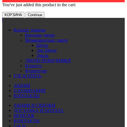
You've just added this product to the cart:
КОРЗИНА
Continue
Каталог товаров
Входные двери
Межкомнатные двери
Шпон
Эко Шпон
Эмаль
ДВЕРИ НЕВИДИМКИ
Плинтус
Фурнитура
ГДЕ КУПИТЬ
АКЦИИ
О КОМПАНИИ
КОНТАКТЫ
АКЦИИ И СКИДКИ
ДОСТАВКА И ОПЛАТА
МОНТАЖ
КОНТАКТЫ
Log In