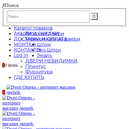
Поиск
Каталог товаров
АКЦИИ И СКИДКИ
Входные двери
ДОСТАВКА И ОПЛАТА
Межкомнатные двери
МОНТАЖ
Шпон
КОНТАКТЫ
Эко Шпон
Log In
Эмаль
ДВЕРИ НЕВИДИМКИ
0
0 items
Плинтус
Фурнитура
ГДЕ КУПИТЬ