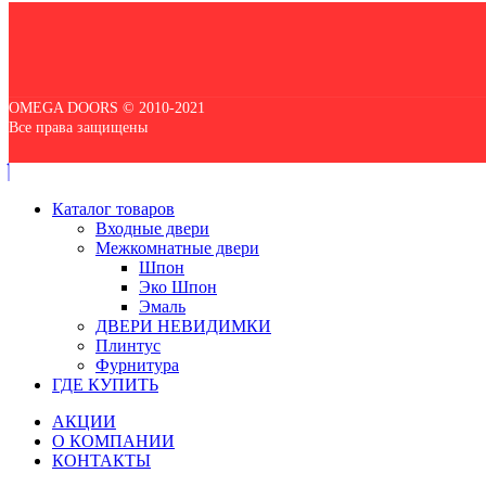
OMEGA DOORS © 2010-2021
Все права защищены
Каталог товаров
Входные двери
Межкомнатные двери
Шпон
Эко Шпон
Эмаль
ДВЕРИ НЕВИДИМКИ
Плинтус
Фурнитура
ГДЕ КУПИТЬ
АКЦИИ
О КОМПАНИИ
КОНТАКТЫ