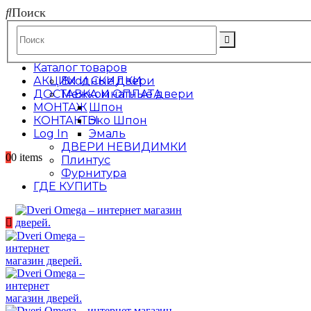
Поиск
Каталог товаров
АКЦИИ И СКИДКИ
Входные двери
ДОСТАВКА И ОПЛАТА
Межкомнатные двери
МОНТАЖ
Шпон
КОНТАКТЫ
Эко Шпон
Log In
Эмаль
ДВЕРИ НЕВИДИМКИ
0
0 items
Плинтус
Фурнитура
ГДЕ КУПИТЬ